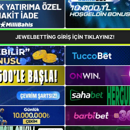
JEWELBETTİNG GİRİŞ İÇİN TIKLAYINIZ!