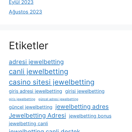
Eylül 2023
Ağustos 2023
Etiketler
adresi jewelbetting
canli jewelbetting
casino sitesi jewelbetting
giris adresi jewelbetting
girisi jewelbetting
giris jewelbetting
güncel adresi jewelbetting
jewelbetting adres
güncel jewelbetting
Jewelbetting Adresi
jewelbetting bonus
jewelbetting canli
jewelbetting canli destek