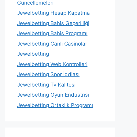
Güncellemeleri
Jewelbetting Hesap Kapatma
Jewelbetting Bahis Geçerliliği
Jewelbetting Bahis Programı
Jewelbetting Canlı Casinolar
Jewelbetting
Jewelbetting Web Kontrolleri
Jewelbetting Spor İddiası
Jewelbetting Tv Kalitesi
Jewelbetting Oyun Endüstrisi
Jewelbetting Ortaklık Programı