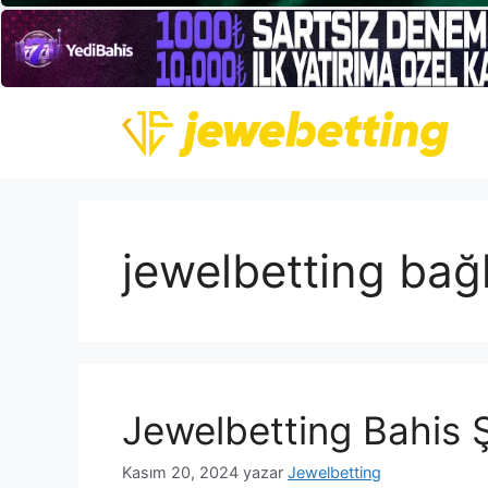
İçeriğe
atla
jewelbetting bağl
Jewelbetting Bahis Ş
Kasım 20, 2024
yazar
Jewelbetting