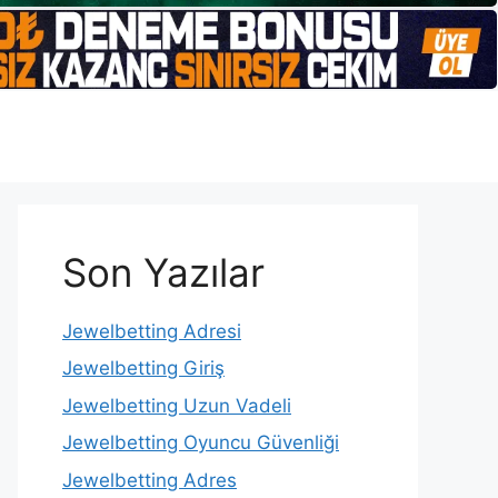
Son Yazılar
Jewelbetting Adresi
Jewelbetting Giriş
Jewelbetting Uzun Vadeli
Jewelbetting Oyuncu Güvenliği
Jewelbetting Adres