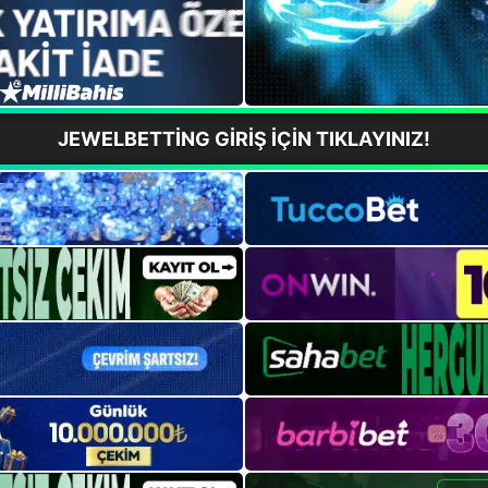
JEWELBETTİNG GİRİŞ İÇİN TIKLAYINIZ!