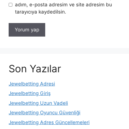
adım, e-posta adresim ve site adresim bu
tarayıcıya kaydedilsin.
Son Yazılar
Jewelbetting Adresi
Jewelbetting Giriş
Jewelbetting Uzun Vadeli
Jewelbetting Oyuncu Güvenliği
Jewelbetting Adres Güncellemeleri