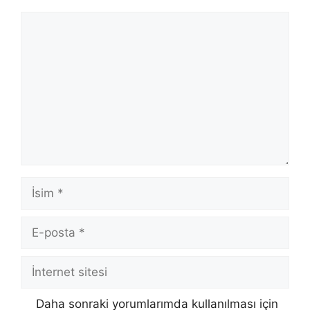
Yorum
İsim
E-
posta
İnternet
sitesi
Daha sonraki yorumlarımda kullanılması için