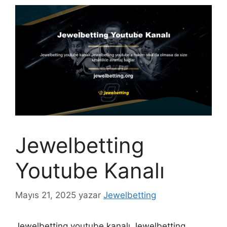
Jewelbetting
Youtube Kanalı
Mayıs 21, 2025
yazar
Jewelbetting
Jewelbetting youtube kanalı Jewelbetting