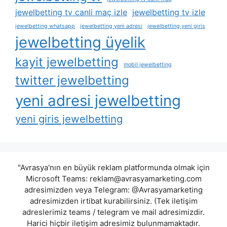
jewelbetting tv canli maç izle
jewelbetting tv izle
jewelbetting whatsapp
jewelbetting yeni adresi
jewelbetting yeni giris
jewelbetting üyelik
kayit jewelbetting
mobil jewelbetting
twitter jewelbetting
yeni adresi jewelbetting
yeni giris jewelbetting
"Avrasya'nın en büyük reklam platformunda olmak için
Microsoft Teams:
reklam@avrasyamarketing.com
adresimizden veya Telegram: @Avrasyamarketing
adresimizden irtibat kurabilirsiniz. (Tek iletişim
adreslerimiz teams / telegram ve mail adresimizdir.
Harici hiçbir iletişim adresimiz bulunmamaktadır.