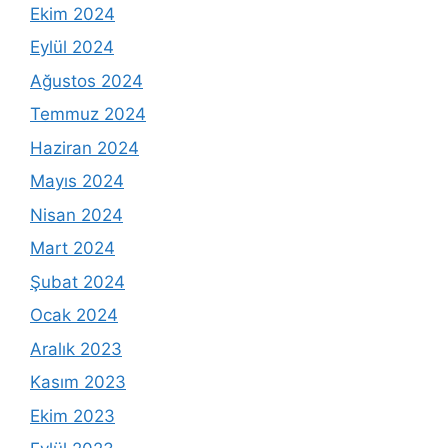
Ekim 2024
Eylül 2024
Ağustos 2024
Temmuz 2024
Haziran 2024
Mayıs 2024
Nisan 2024
Mart 2024
Şubat 2024
Ocak 2024
Aralık 2023
Kasım 2023
Ekim 2023