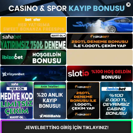
×
JEWELBETTİNG GİRİŞ İÇİN TIKLAYINIZ!