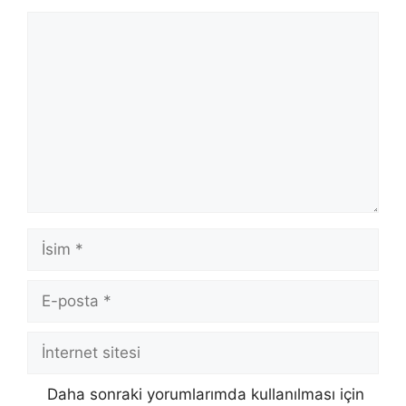
Yorum
İsim
E-
posta
İnternet
sitesi
Daha sonraki yorumlarımda kullanılması için