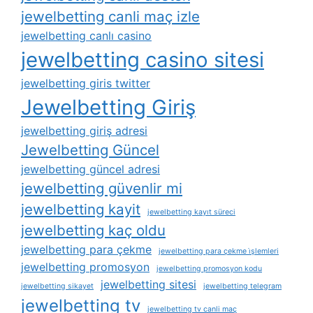
jewelbetting canli maç izle
jewelbetting canlı casino
jewelbetting casino sitesi
jewelbetting giris twitter
Jewelbetting Giriş
jewelbetting giriş adresi
Jewelbetting Güncel
jewelbetting güncel adresi
jewelbetting güvenlir mi
jewelbetting kayit
jewelbetting kayıt süreci
jewelbetting kaç oldu
jewelbetting para çekme
jewelbetting para çekme i̇şlemleri
jewelbetting promosyon
jewelbetting promosyon kodu
jewelbetting sitesi
jewelbetting sikayet
jewelbetting telegram
jewelbetting tv
jewelbetting tv canli maç