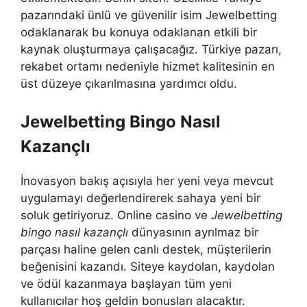
pazarındaki ünlü ve güvenilir isim Jewelbetting
odaklanarak bu konuya odaklanan etkili bir
kaynak oluşturmaya çalışacağız. Türkiye pazarı,
rekabet ortamı nedeniyle hizmet kalitesinin en
üst düzeye çıkarılmasına yardımcı oldu.
Jewelbetting Bingo Nasıl
Kazançlı
İnovasyon bakış açısıyla her yeni veya mevcut
uygulamayı değerlendirerek sahaya yeni bir
soluk getiriyoruz. Online casino ve
Jewelbetting
bingo nasıl kazançlı
dünyasının ayrılmaz bir
parçası haline gelen canlı destek, müşterilerin
beğenisini kazandı. Siteye kaydolan, kaydolan
ve ödül kazanmaya başlayan tüm yeni
kullanıcılar hoş geldin bonusları alacaktır.