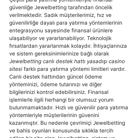
güvenliğe Jewelbetting tarafından öncelik
verilmektedir. Sadık müşterilerimiz, hız ve
güvenilirliğe dayalı para yatırma yöntemlerinin
entegrasyonu sayesinde finansal ürünlere
ulaşabiliyor ve yararlanabiliyor. Teknolojik
fırsatlardan yararlanmak kolaydır. İhtiyaçlarınıza
ve sistem gereksinimlerinize bağlı olarak
Jewelbetting canlı destek hattı yasadışı casino
sitesi
farklı para yatırma yöntemi limitleri vardır.
Canlı destek hattından güncel ödeme
yönteminizi, ödeme tutarınızı ve diğer
bilgilerinizi kontrol edebilirsiniz. Finansal
işlemlerle ilgili herhangi bir olumsuz yorum
bulunmamaktadır. Hızlı ve güvenilir para yatırma
yöntemleriyle müşterilerinin güvenini
kazanmıştır. Bu nedenle çevrimiçi Jewelbetting
ve bahis oyunları konusunda sıklıkla tercih