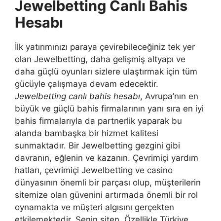
Jewelbetting Canlı Bahis
Hesabı
İlk yatırımınızı paraya çevirebileceğiniz tek yer
olan Jewelbetting, daha gelişmiş altyapı ve
daha güçlü oyunları sizlere ulaştırmak için tüm
gücüyle çalışmaya devam edecektir.
Jewelbetting canlı bahis hesabı
, Avrupa’nın en
büyük ve güçlü bahis firmalarının yanı sıra en iyi
bahis firmalarıyla da partnerlik yaparak bu
alanda bambaşka bir hizmet kalitesi
sunmaktadır. Bir Jewelbetting gezgini gibi
davranın, eğlenin ve kazanın. Çevrimiçi yardım
hatları, çevrimiçi Jewelbetting ve casino
dünyasının önemli bir parçası olup, müşterilerin
sitemize olan güvenini artırmada önemli bir rol
oynamakta ve müşteri algısını gerçekten
etkilemektedir. Senin siten. Özellikle Türkiye