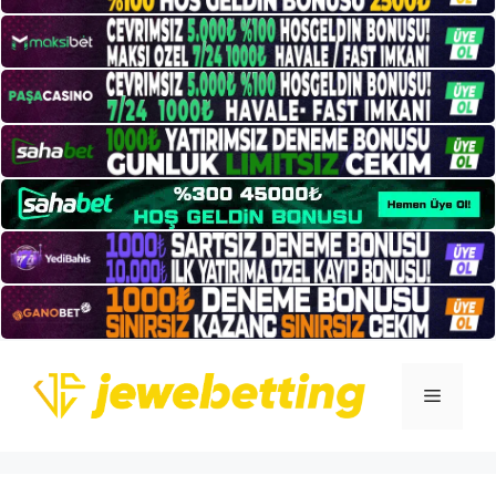
İçeriğe
atla
Menü