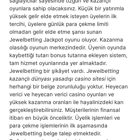
sağlayıcılar sayesinde özgün ve kazançlı
oyunlara sahip olacaksınız. Küçük bir yatırımla
yüksek gelir elde etmek isteyen üyelerin ilk
tercihi, üyelere günlük para çekme limiti
olmadan gelir elde etme şansı sunan
Jewelbetting Jackpot oyunu oluyor. Kazanma
olasılığı oyunun merkezindedir. Üyenin oyunda
kaybettiği tutarı bonus tutarına ekleyen sistem,
tam hizmet oyunlarında yer almaktadır.
Jewelbetting bir şikâyet vardı.
Jewelbetting
kazançlı dünyası yasadışı casino sitesi
için
herhangi bir belge zorunluluğu yoktur. Heyecan
verici ve heyecan verici casino oyunları ve
yüksek kazanma oranları ile hayalinizdeki karı
gerçekleştirebilirsiniz. Müşterilerinin finansal
itibarı en büyük önceliktir. Üyelik işlemleri ve
para çekme işlemlerinin ilk aşamasında
Jewelbetting belge talep etmektedir.