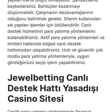
yapılan bahis doğru olmayabilir. Şanssızsanız
kaybedersiniz. Bahisçiler kazanmayı
düşünmelidir. Çalışmanın dezavantajlarının
olduğunu belirtmek gerekir. Sitenin kullanıcıları
sık yapılan işlemler için ödüllendirilir. Canlı
destek hizmetinin para yatırma yöntemlerini
kullanabilirsiniz. Aktif para yatırma yöntemleri ve
limitleri hakkında bilgiye canlı destek
hattımızdan ulaşabilirsiniz. Hızlı ve güvenilir çok
modlu para yatırma yöntemleriyle, uygun
gördüğünüzü seçip işlem yapabilirsiniz.
Jewelbetting Canlı
Destek Hattı Yasadışı
Casino Sitesi
Çeşitli para yatırma yöntemleriyle finansal