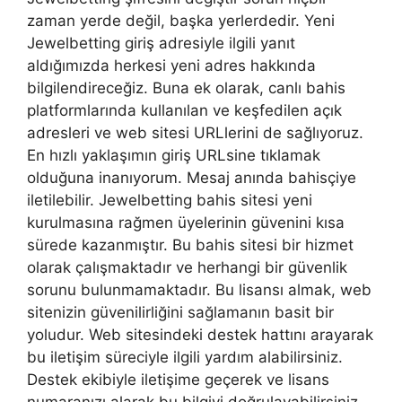
zaman yerde değil, başka yerlerdedir. Yeni
Jewelbetting giriş adresiyle ilgili yanıt
aldığımızda herkesi yeni adres hakkında
bilgilendireceğiz. Buna ek olarak, canlı bahis
platformlarında kullanılan ve keşfedilen açık
adresleri ve web sitesi URLlerini de sağlıyoruz.
En hızlı yaklaşımın giriş URLsine tıklamak
olduğuna inanıyorum. Mesaj anında bahisçiye
iletilebilir. Jewelbetting bahis sitesi yeni
kurulmasına rağmen üyelerinin güvenini kısa
sürede kazanmıştır. Bu bahis sitesi bir hizmet
olarak çalışmaktadır ve herhangi bir güvenlik
sorunu bulunmamaktadır. Bu lisansı almak, web
sitenizin güvenilirliğini sağlamanın basit bir
yoludur. Web sitesindeki destek hattını arayarak
bu iletişim süreciyle ilgili yardım alabilirsiniz.
Destek ekibiyle iletişime geçerek ve lisans