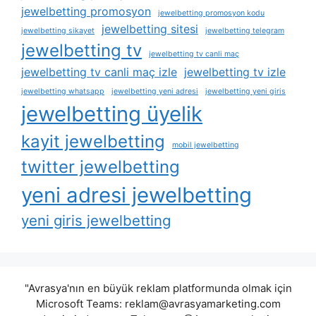
jewelbetting promosyon
jewelbetting promosyon kodu
jewelbetting sitesi
jewelbetting sikayet
jewelbetting telegram
jewelbetting tv
jewelbetting tv canli maç
jewelbetting tv canli maç izle
jewelbetting tv izle
jewelbetting whatsapp
jewelbetting yeni adresi
jewelbetting yeni giris
jewelbetting üyelik
kayit jewelbetting
mobil jewelbetting
twitter jewelbetting
yeni adresi jewelbetting
yeni giris jewelbetting
"Avrasya'nın en büyük reklam platformunda olmak için
Microsoft Teams:
reklam@avrasyamarketing.com