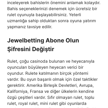
inceleyerek bahislerin önemini anlamak kolaydır.
Bahis seçeneklerinizi denemek için ücretsiz bir
rulet oyunuyla başlayabilirsiniz. Yeterli
uzmanlığa sahip olduktan sonra oyuna yatırım
yapmanız tavsiye edilir.
Jewelbetting Abone Olun
Şifresini Değiştir
Rulet, çoğu casinoda bulunan ve heyecanıyla
oyuncuları büyüleyen heyecan verici bir
oyundur. Rulete katılmanın birçok yöntemi
vardır. Bu oyun başarılı olmak için özel taktikler
gerektirir. Amerika Birleşik Devletleri, Avrupa,
Kaliforniya, Fransa ve diğer ülkelerin kendine
özgü çeşitleri vardır. Sıfır olmayan rulet, toplu
rulet, royal rulet, mini rulet gibi oyunlarda