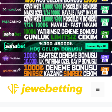
İçeriğe
atla
Menü