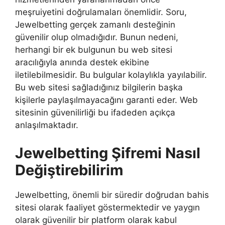
meşruiyetini doğrulamaları önemlidir. Soru,
Jewelbetting gerçek zamanlı desteğinin
güvenilir olup olmadığıdır. Bunun nedeni,
herhangi bir ek bulgunun bu web sitesi
aracılığıyla anında destek ekibine
iletilebilmesidir. Bu bulgular kolaylıkla yayılabilir.
Bu web sitesi sağladığınız bilgilerin başka
kişilerle paylaşılmayacağını garanti eder. Web
sitesinin güvenilirliği bu ifadeden açıkça
anlaşılmaktadır.
Jewelbetting Şifremi Nasıl
Değiştirebilirim
Jewelbetting, önemli bir süredir doğrudan bahis
sitesi olarak faaliyet göstermektedir ve yaygın
olarak güvenilir bir platform olarak kabul