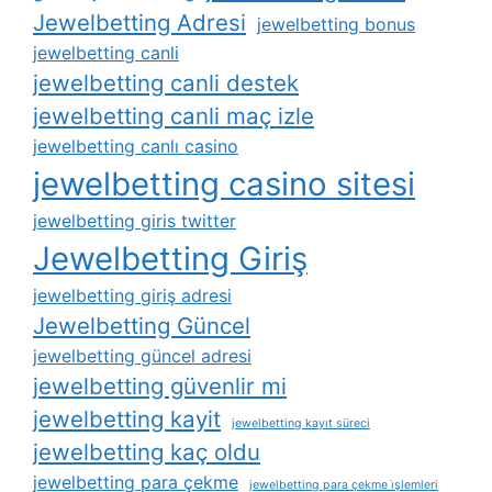
Jewelbetting Adresi
jewelbetting bonus
jewelbetting canli
jewelbetting canli destek
jewelbetting canli maç izle
jewelbetting canlı casino
jewelbetting casino sitesi
jewelbetting giris twitter
Jewelbetting Giriş
jewelbetting giriş adresi
Jewelbetting Güncel
jewelbetting güncel adresi
jewelbetting güvenlir mi
jewelbetting kayit
jewelbetting kayıt süreci
jewelbetting kaç oldu
jewelbetting para çekme
jewelbetting para çekme i̇şlemleri