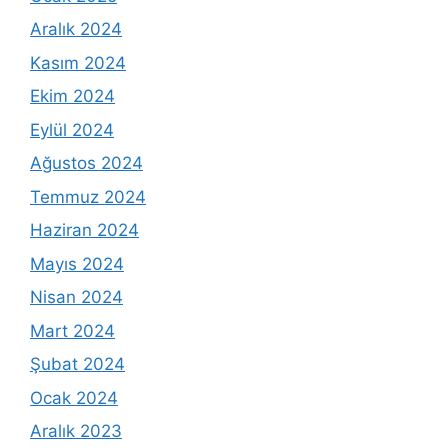
Aralık 2024
Kasım 2024
Ekim 2024
Eylül 2024
Ağustos 2024
Temmuz 2024
Haziran 2024
Mayıs 2024
Nisan 2024
Mart 2024
Şubat 2024
Ocak 2024
Aralık 2023