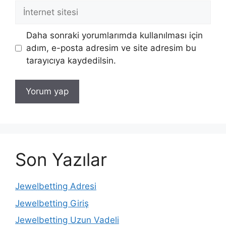
İnternet
sitesi
Daha sonraki yorumlarımda kullanılması için
adım, e-posta adresim ve site adresim bu
tarayıcıya kaydedilsin.
Son Yazılar
Jewelbetting Adresi
Jewelbetting Giriş
Jewelbetting Uzun Vadeli