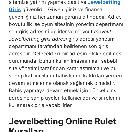
sitemize yatırım yapmak basit ve
Jewelbetting
Giriş
güvenlidir. Güvenliğiniz ve finansal
güvenliğiniz her zaman garanti altındadır. Adres
boyutu ilk ise oyun sitesinin yönetim departmanı
son giriş adresini belirler ve mevcut
mevcut
Jewelbetting giriş adresi
giriş adresi yönetim
departmanı tarafından belirlenen son giriş
adresidir. Gelecekteki bir adresin bloke edilmesi
durumunda, bunun kullanılmasının asıl sebebi
site yönetimi tarafından kararlaştırılmalı ve bu
sebep katılımcıların bahislerine kaldıkları yerden
devam etmelerine olanak sağlamak olmalıdır.
Bahis yapmaya devam etmek için güncel giriş
adresine sahip üyeler, kullanıcı adı ve şifrelerini
kullanarak giriş yapabilirler.
Jewelbetting Online Rulet
Kuralları