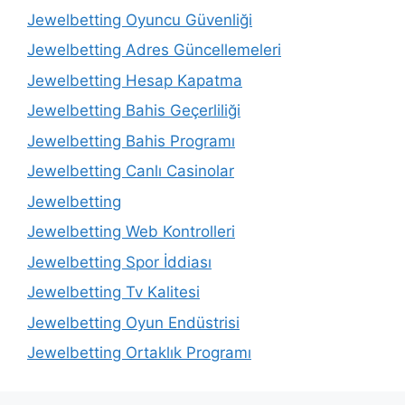
Jewelbetting Oyuncu Güvenliği
Jewelbetting Adres Güncellemeleri
Jewelbetting Hesap Kapatma
Jewelbetting Bahis Geçerliliği
Jewelbetting Bahis Programı
Jewelbetting Canlı Casinolar
Jewelbetting
Jewelbetting Web Kontrolleri
Jewelbetting Spor İddiası
Jewelbetting Tv Kalitesi
Jewelbetting Oyun Endüstrisi
Jewelbetting Ortaklık Programı