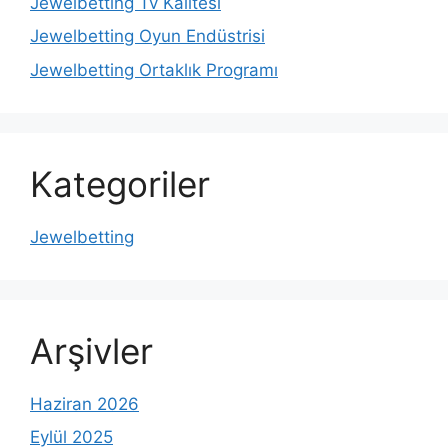
Jewelbetting Tv Kalitesi
Jewelbetting Oyun Endüstrisi
Jewelbetting Ortaklık Programı
Kategoriler
Jewelbetting
Arşivler
Haziran 2026
Eylül 2025