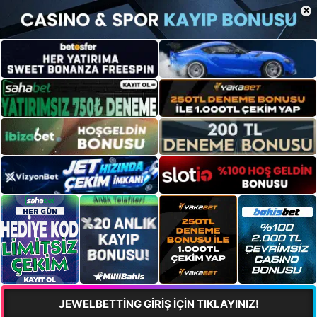
×
JEWELBETTİNG GİRİŞ İÇİN TIKLAYINIZ!