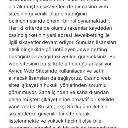
olarak müşteri şikayetleri de bir casino web
sitesinin güvenilir olup olmadığının
belirlenmesinde önemli bir rol oynamaktadır.
Her iki kriterde de olumlu rakamlar kaydeden
casino şirketinin yeni adresi Jewelbetting ile
ilgili şikayetler devam ediyor. Sunulan lisansları
etkili bir şekilde görüntüleyen Jewelbetting
baktığınızda aşağıdaki verileri göreceksiniz: Bu
web sitesinin bu şirkete ait olduğu anlaşılıyor.
Ayrıca Web Sitesinde kullanılacak ve satın
alınacak lisansları da sağlıyoruz. Casino web
sitesi şikayetin hukuki yönlerinden sorumlu
görünmüyor. Saha içinden ve saha dışından
gelen müşteri şikayetlerine proaktif bir şekilde
yanıt verdik. Bu site, ekşi Sözlüğüne iletilen
şikayetlerde güvenilir bir site olarak
listelenmekte ve yüksek hacimli olsa bile,