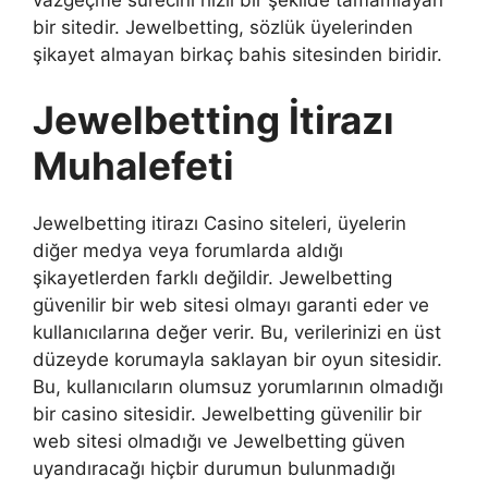
vazgeçme sürecini hızlı bir şekilde tamamlayan
bir sitedir. Jewelbetting, sözlük üyelerinden
şikayet almayan birkaç bahis sitesinden biridir.
Jewelbetting İtirazı
Muhalefeti
Jewelbetting itirazı Casino siteleri, üyelerin
diğer medya veya forumlarda aldığı
şikayetlerden farklı değildir. Jewelbetting
güvenilir bir web sitesi olmayı garanti eder ve
kullanıcılarına değer verir. Bu, verilerinizi en üst
düzeyde korumayla saklayan bir oyun sitesidir.
Bu, kullanıcıların olumsuz yorumlarının olmadığı
bir casino sitesidir. Jewelbetting güvenilir bir
web sitesi olmadığı ve Jewelbetting güven
uyandıracağı hiçbir durumun bulunmadığı