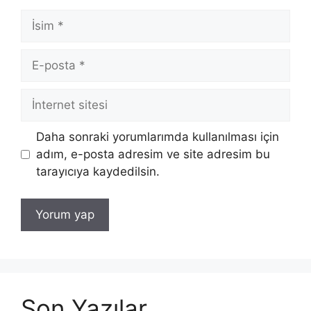
İsim
E-
posta
İnternet
sitesi
Daha sonraki yorumlarımda kullanılması için
adım, e-posta adresim ve site adresim bu
tarayıcıya kaydedilsin.
Son Yazılar