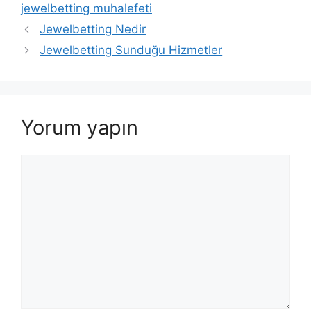
jewelbetting muhalefeti
Jewelbetting Nedir
Jewelbetting Sunduğu Hizmetler
Yorum yapın
Yorum