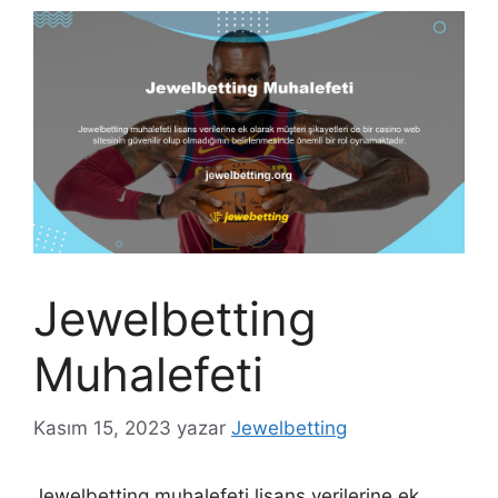
Jewelbetting
Muhalefeti
Kasım 15, 2023
yazar
Jewelbetting
Jewelbetting muhalefeti lisans verilerine ek