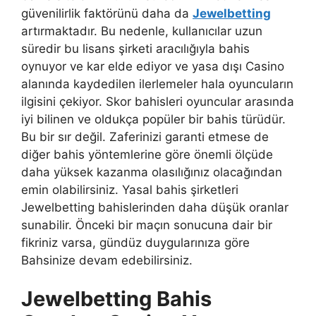
güvenilirlik faktörünü daha da
Jewelbetting
artırmaktadır. Bu nedenle, kullanıcılar uzun
süredir bu lisans şirketi aracılığıyla bahis
oynuyor ve kar elde ediyor ve yasa dışı Casino
alanında kaydedilen ilerlemeler hala oyuncuların
ilgisini çekiyor. Skor bahisleri oyuncular arasında
iyi bilinen ve oldukça popüler bir bahis türüdür.
Bu bir sır değil. Zaferinizi garanti etmese de
diğer bahis yöntemlerine göre önemli ölçüde
daha yüksek kazanma olasılığınız olacağından
emin olabilirsiniz. Yasal bahis şirketleri
Jewelbetting bahislerinden daha düşük oranlar
sunabilir. Önceki bir maçın sonucuna dair bir
fikriniz varsa, gündüz duygularınıza göre
Bahsinize devam edebilirsiniz.
Jewelbetting Bahis