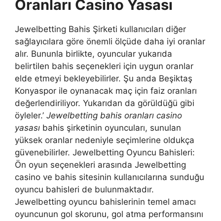
Oranları Casino Yasası
Jewelbetting Bahis Şirketi kullanıcıları diğer
sağlayıcılara göre önemli ölçüde daha iyi oranlar
alır. Bununla birlikte, oyuncular yukarıda
belirtilen bahis seçenekleri için uygun oranlar
elde etmeyi bekleyebilirler. Şu anda Beşiktaş
Konyaspor ile oynanacak maç için faiz oranları
değerlendiriliyor. Yukarıdan da görüldüğü gibi
öyleler.’
Jewelbetting bahis oranları casino
yasası
bahis şirketinin oyuncuları, sunulan
yüksek oranlar nedeniyle seçimlerine oldukça
güvenebilirler. Jewelbetting Oyuncu Bahisleri:
Ön oyun seçenekleri arasında Jewelbetting
casino ve bahis sitesinin kullanıcılarına sunduğu
oyuncu bahisleri de bulunmaktadır.
Jewelbetting oyuncu bahislerinin temel amacı
oyuncunun gol skorunu, gol atma performansını