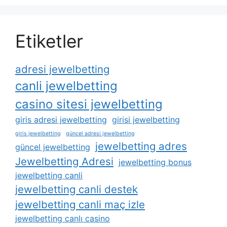
Etiketler
adresi jewelbetting
canli jewelbetting
casino sitesi jewelbetting
giris adresi jewelbetting
girisi jewelbetting
giris jewelbetting
güncel adresi jewelbetting
jewelbetting adres
güncel jewelbetting
Jewelbetting Adresi
jewelbetting bonus
jewelbetting canli
jewelbetting canli destek
jewelbetting canli maç izle
jewelbetting canlı casino