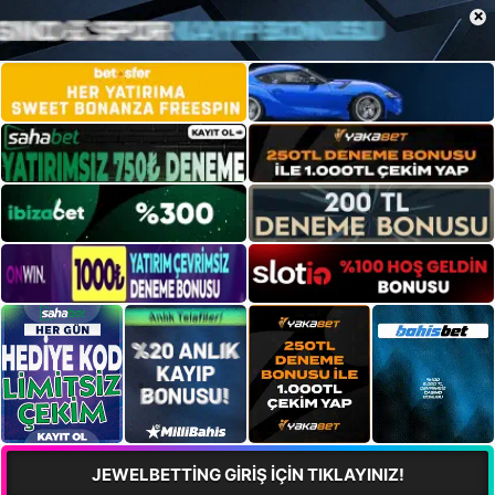
×
JEWELBETTİNG GİRİŞ İÇİN TIKLAYINIZ!