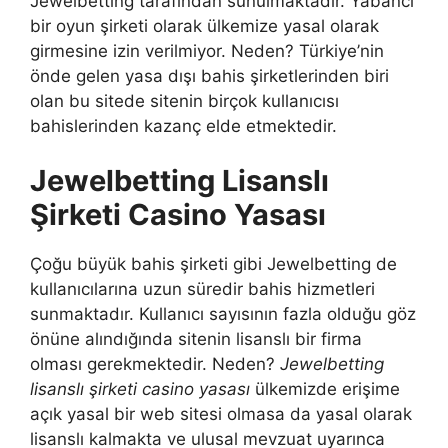
Jewelbetting tarafından sunulmaktadır. Yabancı
bir oyun şirketi olarak ülkemize yasal olarak
girmesine izin verilmiyor. Neden? Türkiye’nin
önde gelen yasa dışı bahis şirketlerinden biri
olan bu sitede sitenin birçok kullanıcısı
bahislerinden kazanç elde etmektedir.
Jewelbetting Lisanslı
Şirketi Casino Yasası
Çoğu büyük bahis şirketi gibi Jewelbetting de
kullanıcılarına uzun süredir bahis hizmetleri
sunmaktadır. Kullanıcı sayısının fazla olduğu göz
önüne alındığında sitenin lisanslı bir firma
olması gerekmektedir. Neden?
Jewelbetting
lisanslı şirketi casino yasası
ülkemizde erişime
açık yasal bir web sitesi olmasa da yasal olarak
lisanslı kalmakta ve ulusal mevzuat uyarınca