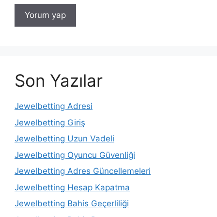
Son Yazılar
Jewelbetting Adresi
Jewelbetting Giriş
Jewelbetting Uzun Vadeli
Jewelbetting Oyuncu Güvenliği
Jewelbetting Adres Güncellemeleri
Jewelbetting Hesap Kapatma
Jewelbetting Bahis Geçerliliği