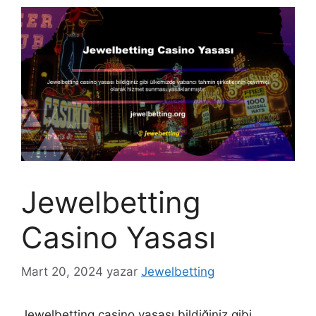
Jewelbetting
Casino Yasası
Mart 20, 2024
yazar
Jewelbetting
Jewelbetting casino yasası bildiğiniz gibi