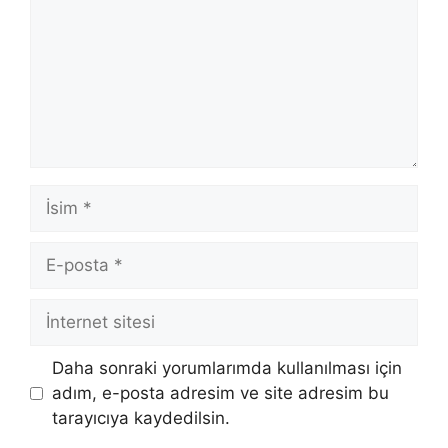
İsim
E-
posta
İnternet
sitesi
Daha sonraki yorumlarımda kullanılması için
adım, e-posta adresim ve site adresim bu
tarayıcıya kaydedilsin.