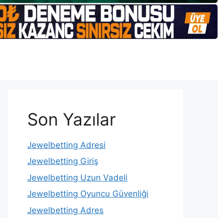
Son Yazılar
Jewelbetting Adresi
Jewelbetting Giriş
Jewelbetting Uzun Vadeli
Jewelbetting Oyuncu Güvenliği
Jewelbetting Adres