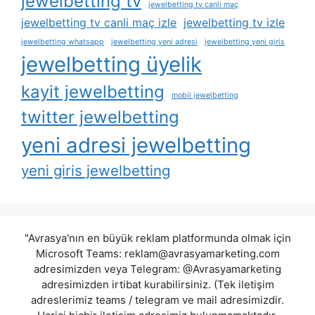
jewelbetting tv
jewelbetting tv canli maç
jewelbetting tv canli maç izle
jewelbetting tv izle
jewelbetting whatsapp
jewelbetting yeni adresi
jewelbetting yeni giris
jewelbetting üyelik
kayit jewelbetting
mobil jewelbetting
twitter jewelbetting
yeni adresi jewelbetting
yeni giris jewelbetting
"Avrasya'nın en büyük reklam platformunda olmak için
Microsoft Teams:
reklam@avrasyamarketing.com
adresimizden veya Telegram: @Avrasyamarketing
adresimizden irtibat kurabilirsiniz. (Tek iletişim
adreslerimiz teams / telegram ve mail adresimizdir.