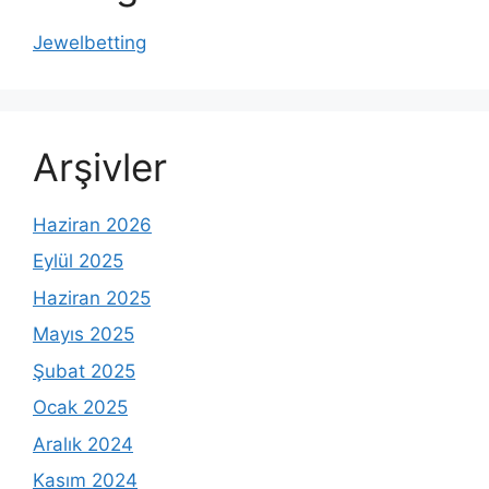
Jewelbetting
Arşivler
Haziran 2026
Eylül 2025
Haziran 2025
Mayıs 2025
Şubat 2025
Ocak 2025
Aralık 2024
Kasım 2024