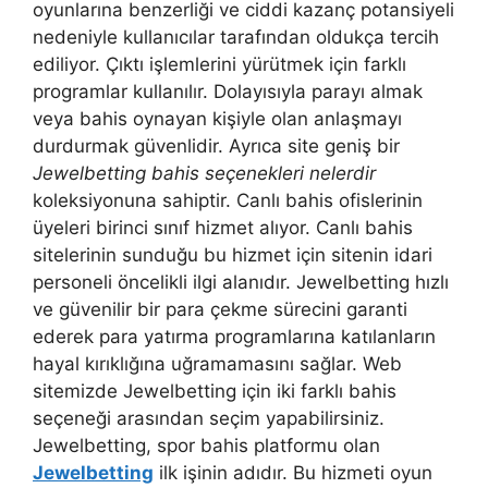
oyunlarına benzerliği ve ciddi kazanç potansiyeli
nedeniyle kullanıcılar tarafından oldukça tercih
ediliyor. Çıktı işlemlerini yürütmek için farklı
programlar kullanılır. Dolayısıyla parayı almak
veya bahis oynayan kişiyle olan anlaşmayı
durdurmak güvenlidir. Ayrıca site geniş bir
Jewelbetting bahis seçenekleri nelerdir
koleksiyonuna sahiptir. Canlı bahis ofislerinin
üyeleri birinci sınıf hizmet alıyor. Canlı bahis
sitelerinin sunduğu bu hizmet için sitenin idari
personeli öncelikli ilgi alanıdır. Jewelbetting hızlı
ve güvenilir bir para çekme sürecini garanti
ederek para yatırma programlarına katılanların
hayal kırıklığına uğramamasını sağlar. Web
sitemizde Jewelbetting için iki farklı bahis
seçeneği arasından seçim yapabilirsiniz.
Jewelbetting, spor bahis platformu olan
Jewelbetting
ilk işinin adıdır. Bu hizmeti oyun