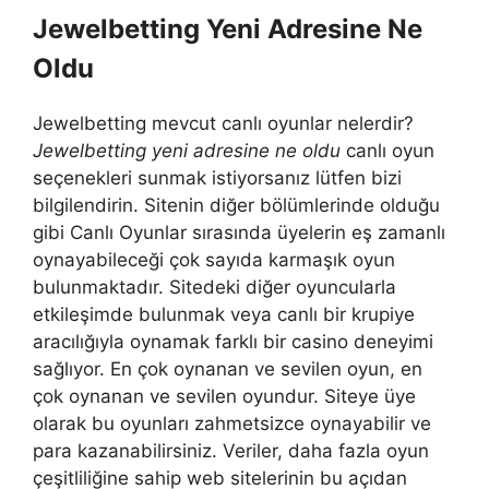
Jewelbetting Yeni Adresine Ne
Oldu
Jewelbetting mevcut canlı oyunlar nelerdir?
Jewelbetting yeni adresine ne oldu
canlı oyun
seçenekleri sunmak istiyorsanız lütfen bizi
bilgilendirin. Sitenin diğer bölümlerinde olduğu
gibi Canlı Oyunlar sırasında üyelerin eş zamanlı
oynayabileceği çok sayıda karmaşık oyun
bulunmaktadır. Sitedeki diğer oyuncularla
etkileşimde bulunmak veya canlı bir krupiye
aracılığıyla oynamak farklı bir casino deneyimi
sağlıyor. En çok oynanan ve sevilen oyun, en
çok oynanan ve sevilen oyundur. Siteye üye
olarak bu oyunları zahmetsizce oynayabilir ve
para kazanabilirsiniz. Veriler, daha fazla oyun
çeşitliliğine sahip web sitelerinin bu açıdan