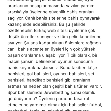
oranlarının hesaplanmasında yazılım yardımı
aracılığıyla üyelerine güvenilir bahis oranları
sağlıyor. Canlı bahis sitelerine bahis oynayarak
kazanç elde edebilirsiniz. Bu şu şekilde
özetlenebilir. Birkaç web sitesi üyelerine çok
düşük ücretler sunuyor ve tüm geliri kendilerine
ayırıyor. Şu ana kadar alınan önlemlere rağmen
canlı bahis acenteleri üyeleri için çok yüksek
başarı oranlarına ulaşabiliyor. Tipik olarak, bir
maçın şansını belirlerken oyunun sonucuna
bahis koyarak başlarsınız. Bunu takiben köşe
bahisleri, gol bahisleri, oyuncu bahisleri, set
bahisleri, handikap bahisleri gibi oranların
artmasına neden olan çeşitli bahis türleri vardır.
Spor bahislerinde Jewelbetting şansı olumlu
görünüyor mu? Üyelerin paradan tasarruf
etmelerine yardımcı olmak için bahisçiler futbol, ​​