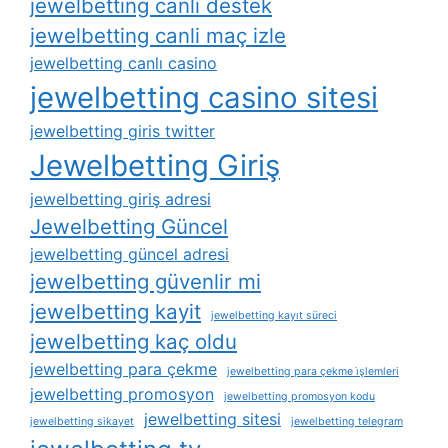
jewelbetting canli destek
jewelbetting canli maç izle
jewelbetting canlı casino
jewelbetting casino sitesi
jewelbetting giris twitter
Jewelbetting Giriş
jewelbetting giriş adresi
Jewelbetting Güncel
jewelbetting güncel adresi
jewelbetting güvenlir mi
jewelbetting kayit
jewelbetting kayıt süreci
jewelbetting kaç oldu
jewelbetting para çekme
jewelbetting para çekme i̇şlemleri
jewelbetting promosyon
jewelbetting promosyon kodu
jewelbetting sitesi
jewelbetting sikayet
jewelbetting telegram