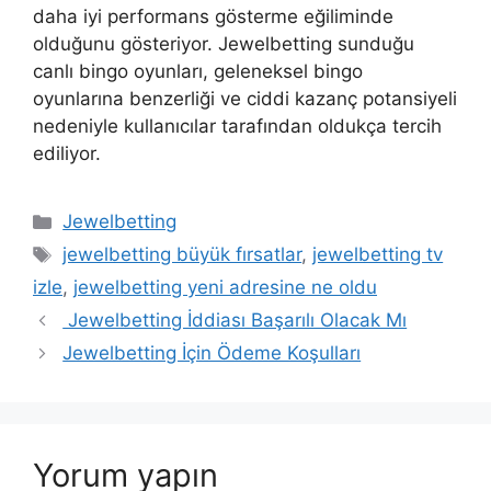
daha iyi performans gösterme eğiliminde
olduğunu gösteriyor. Jewelbetting sunduğu
canlı bingo oyunları, geleneksel bingo
oyunlarına benzerliği ve ciddi kazanç potansiyeli
nedeniyle kullanıcılar tarafından oldukça tercih
ediliyor.
Kategoriler
Jewelbetting
Etiketler
jewelbetting büyük fırsatlar
,
jewelbetting tv
izle
,
jewelbetting yeni adresine ne oldu
Jewelbetting İddiası Başarılı Olacak Mı
Jewelbetting İçin Ödeme Koşulları
Yorum yapın