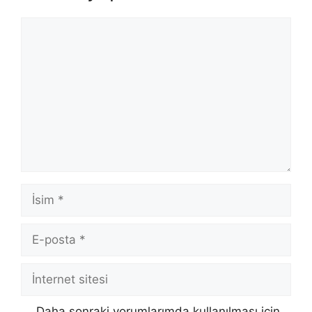
Yorum
İsim
E-
posta
İnternet
sitesi
Daha sonraki yorumlarımda kullanılması için