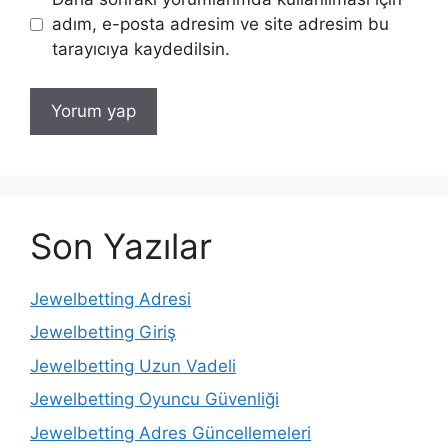
adım, e-posta adresim ve site adresim bu
tarayıcıya kaydedilsin.
Son Yazılar
Jewelbetting Adresi
Jewelbetting Giriş
Jewelbetting Uzun Vadeli
Jewelbetting Oyuncu Güvenliği
Jewelbetting Adres Güncellemeleri