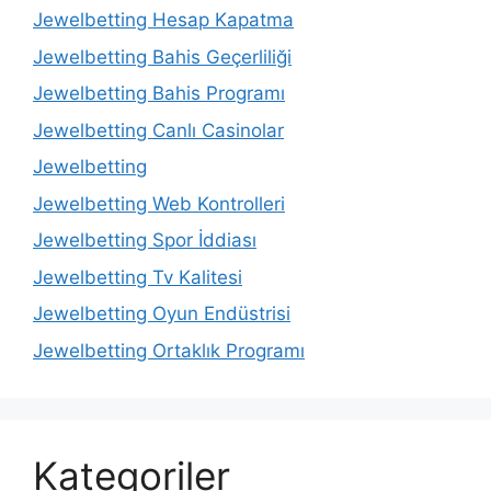
Jewelbetting Hesap Kapatma
Jewelbetting Bahis Geçerliliği
Jewelbetting Bahis Programı
Jewelbetting Canlı Casinolar
Jewelbetting
Jewelbetting Web Kontrolleri
Jewelbetting Spor İddiası
Jewelbetting Tv Kalitesi
Jewelbetting Oyun Endüstrisi
Jewelbetting Ortaklık Programı
Kategoriler