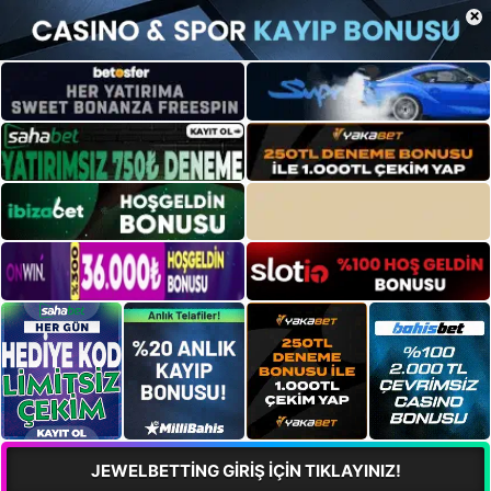
×
JEWELBETTİNG GİRİŞ İÇİN TIKLAYINIZ!