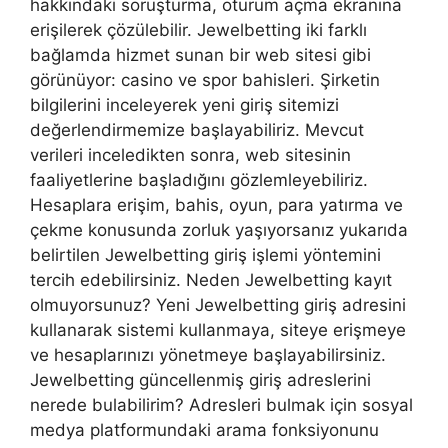
hakkındaki soruşturma, oturum açma ekranına
erişilerek çözülebilir. Jewelbetting iki farklı
bağlamda hizmet sunan bir web sitesi gibi
görünüyor: casino ve spor bahisleri. Şirketin
bilgilerini inceleyerek yeni giriş sitemizi
değerlendirmemize başlayabiliriz. Mevcut
verileri inceledikten sonra, web sitesinin
faaliyetlerine başladığını gözlemleyebiliriz.
Hesaplara erişim, bahis, oyun, para yatırma ve
çekme konusunda zorluk yaşıyorsanız yukarıda
belirtilen Jewelbetting giriş işlemi yöntemini
tercih edebilirsiniz. Neden Jewelbetting kayıt
olmuyorsunuz? Yeni Jewelbetting giriş adresini
kullanarak sistemi kullanmaya, siteye erişmeye
ve hesaplarınızı yönetmeye başlayabilirsiniz.
Jewelbetting güncellenmiş giriş adreslerini
nerede bulabilirim? Adresleri bulmak için sosyal
medya platformundaki arama fonksiyonunu