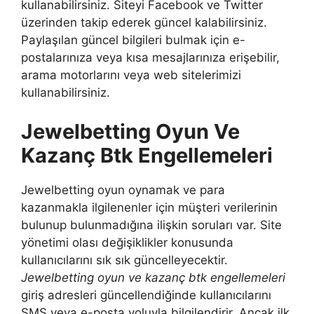
kullanabilirsiniz. Siteyi Facebook ve Twitter
üzerinden takip ederek güncel kalabilirsiniz.
Paylaşılan güncel bilgileri bulmak için e-
postalarınıza veya kısa mesajlarınıza erişebilir,
arama motorlarını veya web sitelerimizi
kullanabilirsiniz.
Jewelbetting Oyun Ve
Kazanç Btk Engellemeleri
Jewelbetting oyun oynamak ve para
kazanmakla ilgilenenler için müşteri verilerinin
bulunup bulunmadığına ilişkin soruları var. Site
yönetimi olası değişiklikler konusunda
kullanıcılarını sık sık güncelleyecektir.
Jewelbetting oyun ve kazanç btk engellemeleri
giriş adresleri güncellendiğinde kullanıcılarını
SMS veya e-posta yoluyla bilgilendirir. Ancak ilk