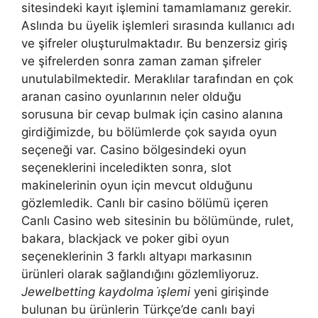
sitesindeki kayıt işlemini tamamlamanız gerekir.
Aslında bu üyelik işlemleri sırasında kullanıcı adı
ve şifreler oluşturulmaktadır. Bu benzersiz giriş
ve şifrelerden sonra zaman zaman şifreler
unutulabilmektedir. Meraklılar tarafından en çok
aranan casino oyunlarının neler olduğu
sorusuna bir cevap bulmak için casino alanına
girdiğimizde, bu bölümlerde çok sayıda oyun
seçeneği var. Casino bölgesindeki oyun
seçeneklerini inceledikten sonra, slot
makinelerinin oyun için mevcut olduğunu
gözlemledik. Canlı bir casino bölümü içeren
Canlı Casino web sitesinin bu bölümünde, rulet,
bakara, blackjack ve poker gibi oyun
seçeneklerinin 3 farklı altyapı markasının
ürünleri olarak sağlandığını gözlemliyoruz.
Jewelbetting kaydolma i̇şlemi
yeni girişinde
bulunan bu ürünlerin Türkçe’de canlı bayi