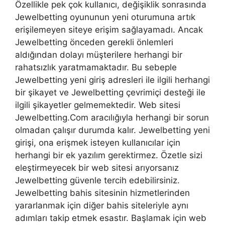
Özellikle pek çok kullanıcı, değişiklik sonrasında
Jewelbetting oyununun yeni oturumuna artık
erişilemeyen siteye erişim sağlayamadı. Ancak
Jewelbetting önceden gerekli önlemleri
aldığından dolayı müşterilere herhangi bir
rahatsızlık yaratmamaktadır. Bu sebeple
Jewelbetting yeni giriş adresleri ile ilgili herhangi
bir şikayet ve Jewelbetting çevrimiçi desteği ile
ilgili şikayetler gelmemektedir. Web sitesi
Jewelbetting.Com aracılığıyla herhangi bir sorun
olmadan çalışır durumda kalır. Jewelbetting yeni
girişi, ona erişmek isteyen kullanıcılar için
herhangi bir ek yazılım gerektirmez. Özetle sizi
eleştirmeyecek bir web sitesi arıyorsanız
Jewelbetting güvenle tercih edebilirsiniz.
Jewelbetting bahis sitesinin hizmetlerinden
yararlanmak için diğer bahis siteleriyle aynı
adımları takip etmek esastır. Başlamak için web