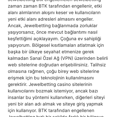
zaman zaman BTK tarafından engellenir, etki
alanı alımlarının akışını keser ve kullanıcıların
yeni etki alanı adresleri almasını engeller.
Ancak, Jewelbetting bağlanmada zorluklar
yaşıyorsanız, önce mevcut bağlantımı nasıl
keşfettiğimi açıklayayım. Çoğuna ev sahipliği
yapıyorum. Bölgesel kısıtlamaları atlatmak için
başka bir ülkeye seyahat etmenize gerek
kalmadan Sanal Özel Ağ (VPN) üzerinden belirli
web sitelerine doğrudan erişebilirsiniz. Talihsiz
olmasına rağmen, çoğu birey web sitelerine
erişmek için bu teknolojinin kullanılmasını
gerektirir. Jewelbetting casino sitelerinin
kullanıcılarını bozmak istemiyor, ancak bazı
insanlar bu yöntemi kullanırken, diğerleri siteyi
yeni bir alan adı almak ve siteye giriş yapmak
için kullanıyor. BTK tarafından engellenen