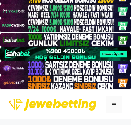
İçeriğe
atla
Menü