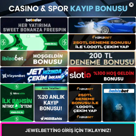
×
JEWELBETTİNG GİRİŞ İÇİN TIKLAYINIZ!