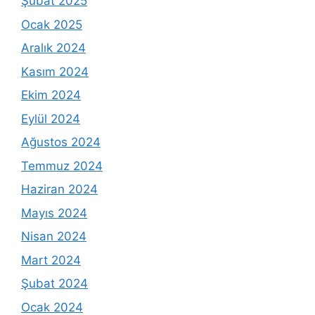
Şubat 2025
Ocak 2025
Aralık 2024
Kasım 2024
Ekim 2024
Eylül 2024
Ağustos 2024
Temmuz 2024
Haziran 2024
Mayıs 2024
Nisan 2024
Mart 2024
Şubat 2024
Ocak 2024