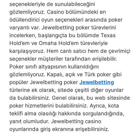
seçenekleriyle de sunulabileceğini
gözlemliyoruz. Casino bölümündeki en
ödüllendirici oyun seçenekleri arasında poker
varyantı var. Jewelbetting poker türevlerini
incelerken, başlangıçta bu bölümde Texas
Hold’em ve Omaha Hold’em türevleriyle
karşılaşıyoruz. Hem canlı satıcı hem de çevrimiçi
seçenekler müşteriler tarafından erişilebilir.
Poker sınıfı altyapısının kullanıldığını
gözlemliyoruz. Kapalı, açık ve Türk poker gibi
popüler Jewelbetting poker
Jewelbetting
türlerine ek olarak, sitede çeşitli diğer oyunlar
da bulabilirsiniz. Genel olarak, bu web sitesinde
poker hizmetlerini bulabilirsiniz. Ayrıca, kota
teklifi alma olasılığı hakkında sorgulandığında,
yanıt olumludur. Jewelbetting casino
oyunlarında giriş ekranına erişebilirsiniz.