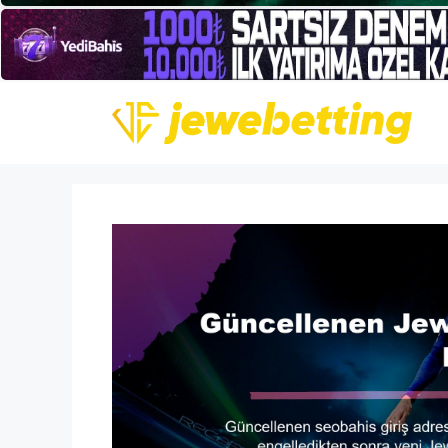
İçeriğe
atla