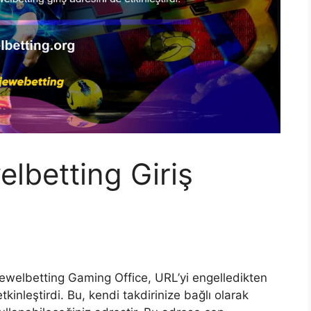
lbetting Giriş
ewelbetting Gaming Office, URL’yi engelledikten
kinleştirdi. Bu, kendi takdirinize bağlı olarak